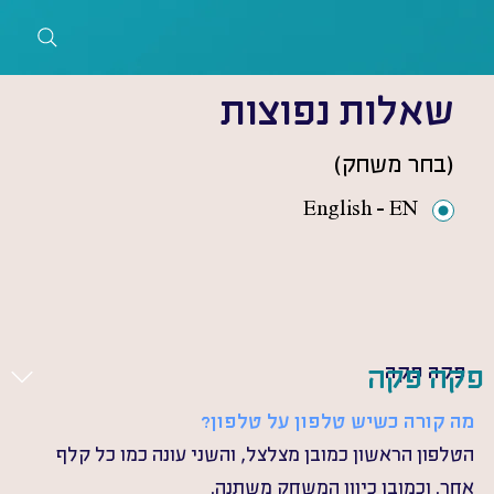
שאלות נפוצות
(בחר משחק)
English - EN
פקה פקה
פקה פקה
מה קורה כשיש טלפון על טלפון? 
הטלפון הראשון כמובן מצלצל, והשני עונה כמו כל קלף 
אחר. וכמובן כיוון המשחק משתנה. 