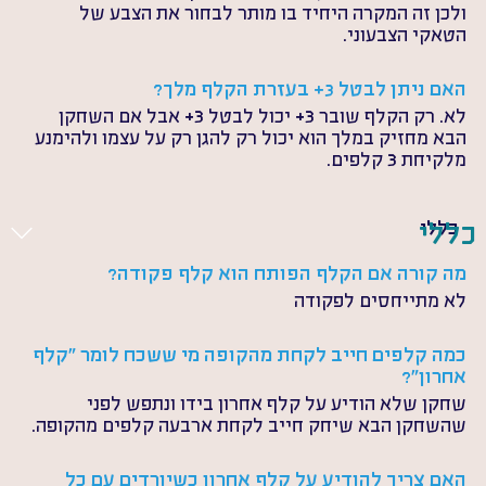
ולכן זה המקרה היחיד בו מותר לבחור את הצבע של 
הטאקי הצבעוני.
האם ניתן לבטל 3+ בעזרת הקלף מלך?
לא. רק הקלף שובר 3+ יכול לבטל 3+ אבל אם השחקן 
הבא מחזיק במלך הוא יכול רק להגן רק על עצמו ולהימנע 
מלקיחת 3 קלפים.
כללי
כללי
מה קורה אם הקלף הפותח הוא קלף פקודה?
לא מתייחסים לפקודה
כמה קלפים חייב לקחת מהקופה מי ששכח לומר "קלף 
אחרון"?
שחקן שלא הודיע על קלף אחרון בידו ונתפש לפני 
שהשחקן הבא שיחק חייב לקחת ארבעה קלפים מהקופה.
האם צריך להודיע על קלף אחרון כשיורדים עם כל 