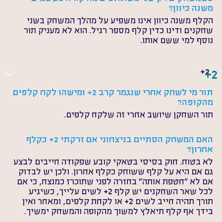
משנה כיוון?
הקלף משנה כיוון אינו משפיע על מהלך המשחק בשני 
שחקנים ודינו כדין קלף מספר רגיל. הוא לא מעניק תור 
נוסף למי ששם אותו.
2+
2+
תור מי לשחק אחרי שנגמר קרב 2+ ומישהו לקח קלפים 
מהקופה?
תור השחקן שיושב אחרי זה שלקח קלפים.
האם המשחק הסתיים בניצחוני אם זרקתי 2+ כקלף 
אחרון?
לא בטוח. חוק בסיסי בטאקי קובע שפקודה חייבים לבצע 
גם אם היא על קלף ששוחק כקלף אחרון. ולכן יש לבדוק 
אם לא "חטפת אותה" בחזרה לפני שתוכרז כמנצח, כי אם 
לכל שאר השחקנים יש קלף 2+ לשים עלייך, כשיגיע 
תורך תהיה חייב לשים 2+ או לקחת קלפים, ומאחר ואין 
בידך אף קלף תיאלץ למשוך מהקופה והמשחק ימשיך.