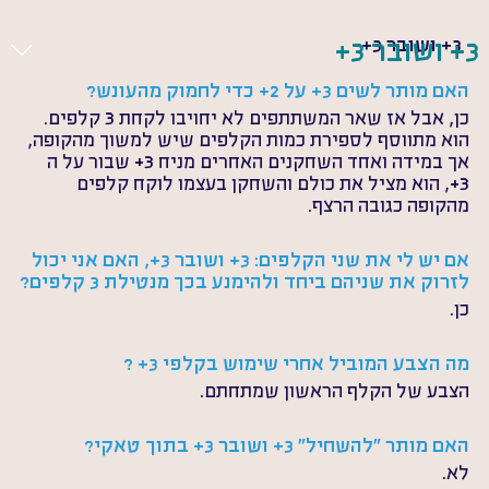
3+ ושובר 3+
3+ ושובר 3+
האם מותר לשים 3+ על 2+ כדי לחמוק מהעונש?
כן, אבל אז שאר המשתתפים לא יחויבו לקחת 3 קלפים. 
הוא מתווסף לספירת כמות הקלפים שיש למשוך מהקופה, 
אך במידה ואחד השחקנים האחרים מניח 3+ שבור על ה 
3+, הוא מציל את כולם והשחקן בעצמו לוקח קלפים 
מהקופה כגובה הרצף.
אם יש לי את שני הקלפים: 3+ ושובר 3+, האם אני יכול 
לזרוק את שניהם ביחד ולהימנע בכך מנטילת 3 קלפים?
כן.
מה הצבע המוביל אחרי שימוש בקלפי 3+ ?
הצבע של הקלף הראשון שמתחתם.
האם מותר "להשחיל" 3+ ושובר 3+ בתוך טאקי?
לא.