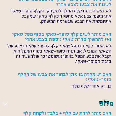
לשנות את צבעו לצבע אחר?
לא. מאז הכנסת קלף המלך למשחק, הקלף סופר-טאקי 
אינו משנה צבע אלא מתפקד כקלף טאקי שמקבל 
אוטומטית את הצבע שבערמת המשחק. 
האם מותר לשים קלף סופר-טאקי בסוף מפל טאקי 
ואז להמשיך סדרת טאקי נוספת בצבע אחר?
לא. אסור לשים במפל טאקי קלף צבעוני שאינו בצבע של 
הטאקי המוביל. אם תניח סופר-טאקי בסוף המפל הוא 
יקבל את צבע המפל באופן אוטומטי כך שלמעשה זה 
בזבוז הסופר-טאקי. 
האם יש מקרה בו ניתן לבחור את צבעו של הקלף 
סופר-טאקי?
כן. רק אחרי קלף מלך
פלוס
פלוס
האם מותר לרדת עם קלף + בלבד ולקחת קלף 