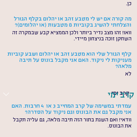
כן.
מה קורה אם יש לי מטבע זהב או יהלום בקלף הגורל 
והצלחתי להשיג בקוביות 8 מטבעות (או יהלומים)?
וואו! זהו מצב נדיר ביותר ולכן הממציא קבע שבמקרה זה 
השחקן זוכה בניצחון מיידי.
קלף הגורל שלי הוא מטבע זהב או יהלום ושבע קוביות 
מעניקות לי ניקוד. האם אני מקבל בונוס על תיבה 
מלאה?
לא
קרב ימי
קרב ימי
עמדתי במשימה של קרב המחייב 3 או  4 חרבות. האם 
אני מקבל גם את הבונוס וגם ניקוד על הסדרה?
וודאי! ואם השגת בתור הזה תיבה מלאה, גם עליה תקבל 
את הבונוס.