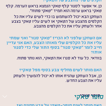
הקלפים שלי מהצבע של הטאקי?
כן. אי אפשר לסגור קלף טאקי הנמצא בראש הערמה. קלף 
טאקי בראש ערמה הוא תמיד "טאקי פתוח".
השחקן הבא יכול להשתמש בו כדי לשים עליו את כל 
הקלפים מהצבע של הטאקי או לשים עליו טאקי בצבע 
אחר ולשחק עליו את כל הקלפים מהצבע.
אם השחקן שלפני לא הכריז "טאקי סגור" ואני שמתי 
עליו את כל הקלפים שלי מאותו הצבע, האם אני עדיין 
חייב לומר "טאקי סגור" בסוף התור שלי כדי לסגור 
אותו?
בוודאי. כל עוד לא סגרו את הטאקי, הוא נותר פתוח.
האם מותר לשים מחליף צבע בסוף מפל טאקי?
כן, אבל השחקן שהניח אותו לא יכול להמשיך ולשחק 
עליו את הצבע החדש.
סופר טאקי
סופר טאקי
האם מותר לשים סופר-טאקי על צבע מסוים ואז 