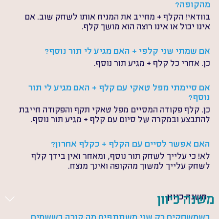
מהקופה?
בוודאי! הקלף + מחייב את המניח אותו לשחק שוב. אם 
אינו יכול או אינו רוצה הוא מושך קלף.
אם שמתי שני קלפי + האם מגיע לי תור נוסף?
כן. אחרי כל קלף + מגיע תור נוסף.
אם סיימתי מפל טאקי עם קלף + האם מגיע לי תור 
נוסף?
כן. קלף פקודה המסיים מפל טאקי תקף והפקודה חייבת 
להתבצע ובמקרה של סיום עם קלף + מגיע תור נוסף.
האם אפשר לסיים עם הקלף + כקלף אחרון?
לא! כי עלייך לשחק תור נוסף, ומאחר ואין בידך קלף 
לשחק עלייך למשוך מהקופה ואינך מנצח.
משנה כיוון
משנה כיוון
כשמשחקים רק שני משתתפים מה קורה כששמים 