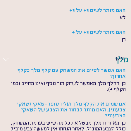
האם מותר לשים 3+ על 3+
לא
האם מותר לשים 3+ על +
כן
מלך
מלך
האם אפשר לסיים את המשחק עם קלף מלך כקלף 
אחרון?
כן. הקלף מלך מאפשר לשחק תור נוסף ואינו מחייב (כמו 
הקלף +).
אם שמים את הקלף מלך ועליו סופר-טאקי (טאקי 
צבעוני), האם מותר לבחור את הצבע של הטאקי 
הצבעוני?
כן! מאחר והמלך מבטל את כל מה שיש בערמת המשחק, 
כולל הצבע המוביל, לאחר הנחתו אין למעשה צבע מוביל 