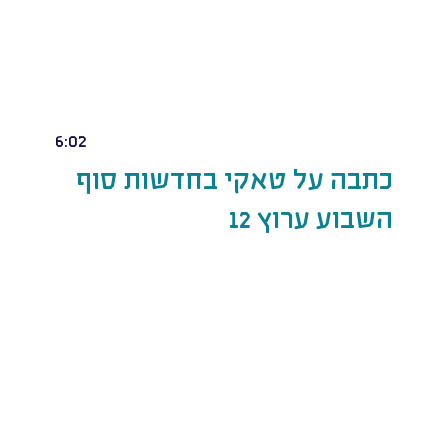
6:02
כתבה על טאקי בחדשות סוף
השבוע ערוץ 12