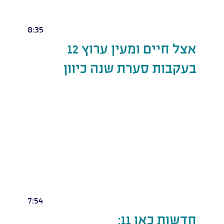
8:35
אצל חיים ומעין ערוץ 12
בעקבות סערת שנה כיוון
7:54
חדשות כאן 11: