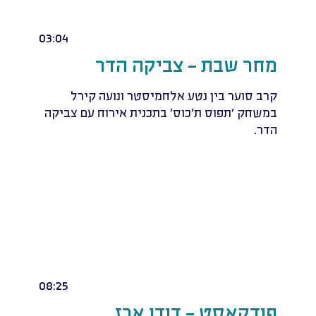
03:04
מחר שבת - צביקה הדר
קרב סוער בין נטע אלחמיסטר ונועה קירל
במשחק 'תפוס ת'כוס' בתכנית אירוח עם צביקה
הדר.
08:25
פודקאסט - דודו ארז