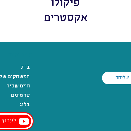
פיקולו
אקסטרים
מפת אתר
בית
המשחקים שלנ
שליחה
חיים שפיר
סרטונים
בלוג
לערוץ י