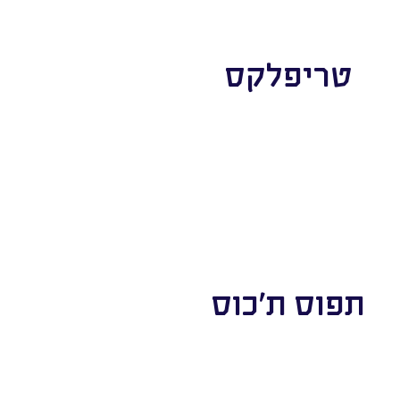
טריפלקס
תפוס ת'כוס