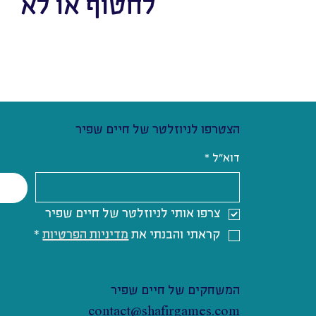
לחטוף או לא
הצטרפו לניוזלטר של חיים שפיר
דוא"ל
*
צרפו אותי לניוזלטר של חיים שפיר
קראתי והבנתי את 
מדיניות הפרטיות
*
המשחקים של חיים שפיר
contact@shafirgames.com