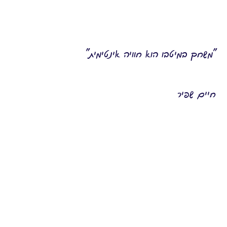
"משחק במיטבו הוא חוויה אינטימית"
חיים שפיר