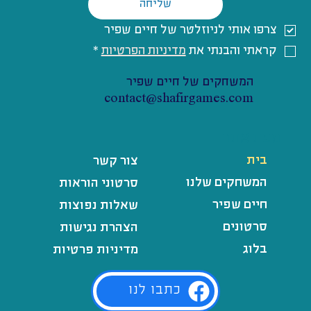
שליחה
צרפו אותי לניוזלטר של חיים שפיר
קראתי והבנתי את 
מדיניות הפרטיות
*
המשחקים של חיים שפיר
contact@shafirgames.com
מפת אתר
בית
צור קשר
המשחקים שלנו
סרטוני הוראות
חיים שפיר
שאלות נפוצות
סרטונים
הצהרת נגישות
בלוג
מדיניות פרטיות
כתבו לנו