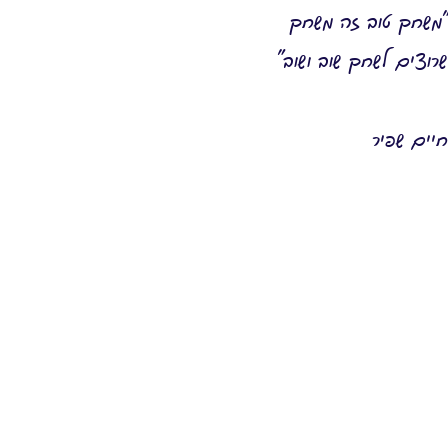
"משחק טוב זה משחק
שרוצים לשחק שוב ושוב"
יים שפיר