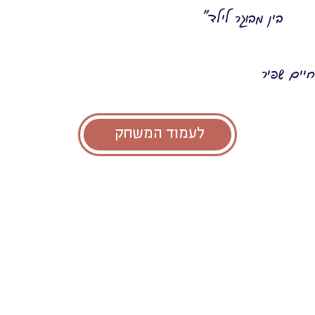
בין מבוגר לילד״
חיים שפיר
לעמוד המשחק