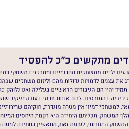
דים מתקשים כ״כ להפסיד
גיל 5-4 נמנעים ילדים ממשחקים תחרותיים ומתרכזים משחקי דמי
ג את עצמם לדמויות גדולות מהם וליזום משחקים שבהם
תמיד יהיו הם הגיבורים הראשיים בעלילה ואנו נלוהק כגי
כיריביהם המובסים. לרוב אנחנו זורמים עם התפקיד שהוט
י. למשחקי דמיון אין מטרה מוגדרת, חוקיהם שרירותיים
לך המשחק. תכליתם היחידה היא רקמת היחסים המיוחד
 המשחק התחרותי, לעומת זאת, מתאפיין בחתירה למטרה