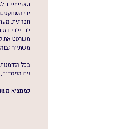
האמיתיים. לז
ידי השחקנים 
חברתית, מערכ
לו. וילדים ז
משרטט את קוו
משתייר גבוה 
בכל הזדמנות 
עם הפסדים, ו
כממציא משחקים המכו