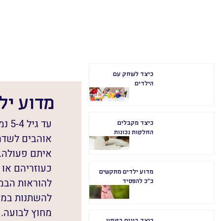
כיצד לשחק עם
הילדים
מדוע יל
עד 
כיצד מקבלים
החלטות נכונות
אוהבים לשדר
איתם פעולה. 
כעוזריהם או 
מדוע ילדים מתקשים
להוראות הבמא
כ״כ להפסיד
להשתנות במה
מחוץ לבועה.
כיצד בונים בטחון