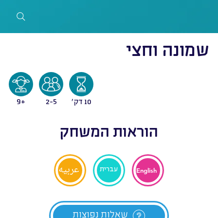
שמונה וחצי
10 דק'
2-5
9+
הוראות המשחק
عربيه
עברית
English
שאלות נפוצות