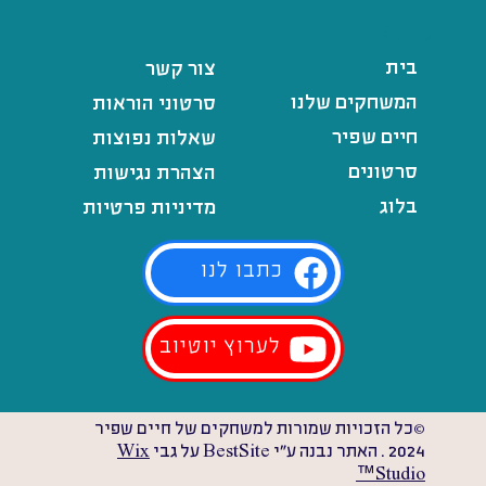
מפת אתר
בית
צור קשר
המשחקים שלנו
סרטוני הוראות
חיים שפיר
שאלות נפוצות
סרטונים
הצהרת נגישות
בלוג
מדיניות פרטיות
כתבו לנו
לערוץ יוטיוב
©כל הזכויות שמורות למשחקים של חיים שפיר
2024 . האתר נבנה ע"י BestSite על גבי
Wix
Studio™